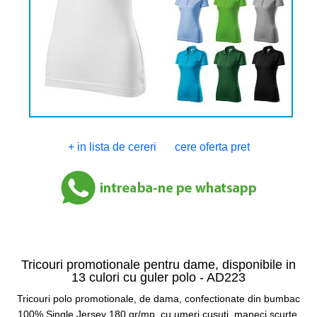
+ in lista de cereri
cere oferta pret
Tricouri promotionale pentru dame, disponibile in
13 culori cu guler polo -
AD223
Tricouri polo promotionale, de dama, confectionate din bumbac
100% Single Jersey 180 gr/mp, cu umeri cusuti, maneci scurte,