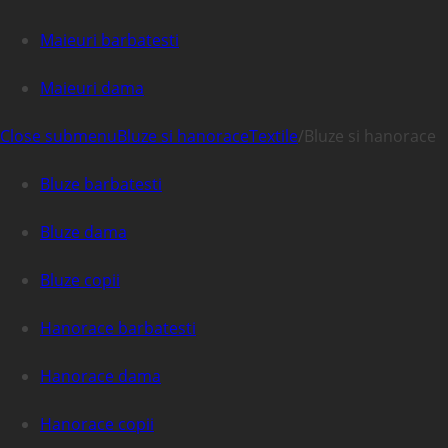
Maieuri barbatesti
Maieuri dama
Close submenu
Bluze si hanorace
Textile
/
Bluze si hanorace
Bluze barbatesti
Bluze dama
Bluze copii
Hanorace barbatesti
Hanorace dama
Hanorace copii