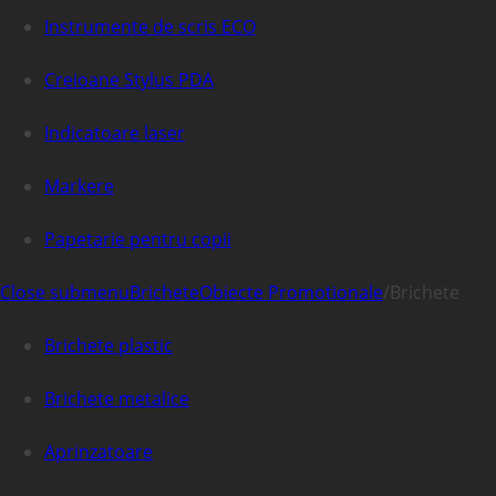
Instrumente de scris ECO
Creioane Stylus PDA
Indicatoare laser
Markere
Papetarie pentru copii
Close submenu
Brichete
Obiecte Promotionale
/
Brichete
Brichete plastic
Brichete metalice
Aprinzatoare