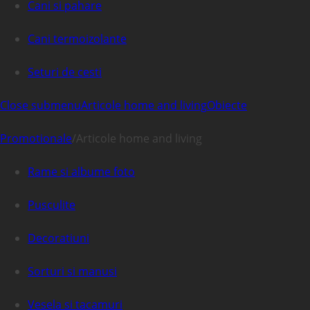
Cani si pahare
Cani termoizolante
Seturi de cesti
Close submenu
Articole home and living
Obiecte
Promotionale
/
Articole home and living
Rame si albume foto
Pusculite
Decoratiuni
Sorturi si manusi
Vesela si tacamuri