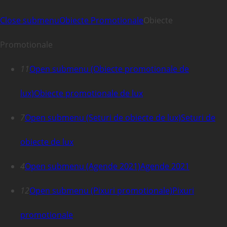
Close submenu
Obiecte Promotionale
Obiecte
Promotionale
11
Open submenu (Obiecte promotionale de
lux)
Obiecte promotionale de lux
7
Open submenu (Seturi de obiecte de lux)
Seturi de
obiecte de lux
4
Open submenu (Agende 2021)
Agende 2021
12
Open submenu (Pixuri promotionale)
Pixuri
promotionale