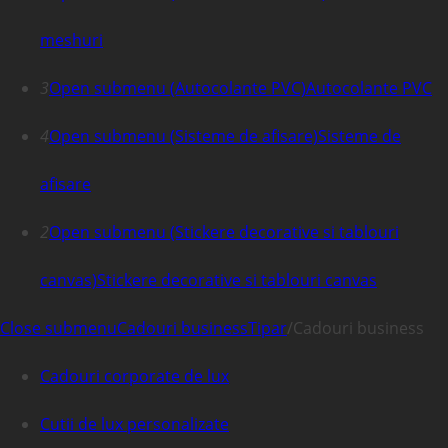
meshuri
3
Open submenu (Autocolante PVC)
Autocolante PVC
4
Open submenu (Sisteme de afisare)
Sisteme de
afisare
2
Open submenu (Stickere decorative si tablouri
canvas)
Stickere decorative si tablouri canvas
Close submenu
Cadouri business
Tipar
/
Cadouri business
Cadouri corporate de lux
Cutii de lux personalizate