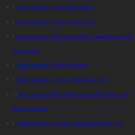
4
Open submenu (Brichete)
Brichete
8
Open submenu (Brelocuri)
Brelocuri
9
Open submenu (Articole de plaja si voiaj)
Articole de
plaja si voiaj
4
Open submenu (Ceasuri)
Ceasuri
3
Open submenu (Cani si cesti)
Cani si cesti
15
Open submenu (Articole home and living)
Articole
home and living
8
Open submenu (Accesorii de birou)
Accesorii de