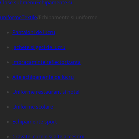
Close submenu
Echipamente si
uniforme
Textile
/
Echipamente si uniforme
Pantaloni de lucru
Jachete si geci de lucru
Imbracaminte reflectorizanta
Alte echipamente de lucru
Uniforme restaurant si hotel
Uniforme scolare
Echipamente sport
Cravate, curele si alte accesorii