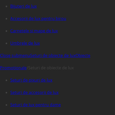
Bijuteri de lux
Accesorii de lux pentru birou
Carnetele si mape de lux
Umbrele de lux
Close submenu
Seturi de obiecte de lux
Obiecte
Promotionale
/
Seturi de obiecte de lux
Seturi de pixuri de lux
Seturi de accesorii de lux
Seturi de lux pentru dame