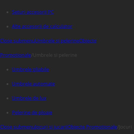
Seturi accesorii PC
Alte accesorii de calculator
Close submenu
Umbrele si pelerine
Obiecte
Promotionale
/
Umbrele si pelerine
Umbrele pliabile
Umbrele automate
Umbrele de lux
Pelerine de ploaie
Close submenu
Jocuri si jucarii
Obiecte Promotionale
/
Jocuri