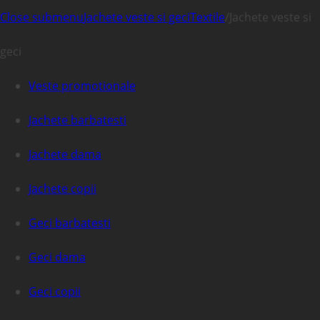
Close submenu
Jachete veste si geci
Textile
/
Jachete veste si
geci
Veste promotionale
Jachete barbatesti
Jachete dama
Jachete copii
Geci barbatesti
Geci dama
Geci copii