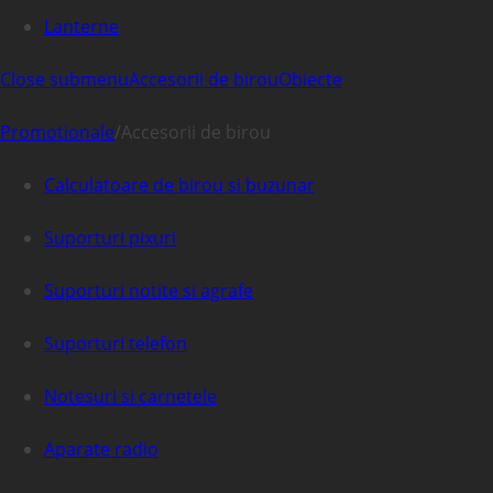
Lanterne
Close submenu
Accesorii de birou
Obiecte
Promotionale
/
Accesorii de birou
Calculatoare de birou si buzunar
Suporturi pixuri
Suporturi notite si agrafe
Suporturi telefon
Notesuri si carnetele
Aparate radio