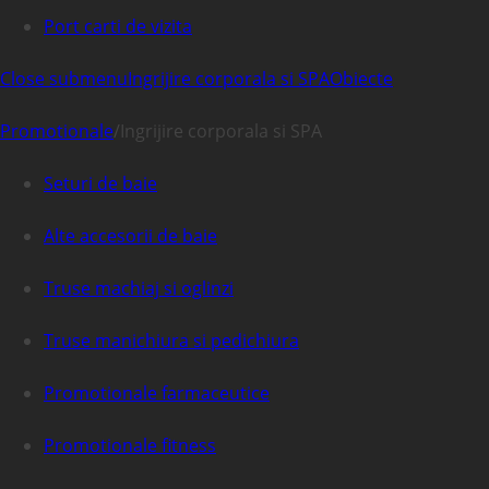
Port carti de vizita
Close submenu
Ingrijire corporala si SPA
Obiecte
Promotionale
/
Ingrijire corporala si SPA
Seturi de baie
Alte accesorii de baie
Truse machiaj si oglinzi
Truse manichiura si pedichiura
Promotionale farmaceutice
Promotionale fitness