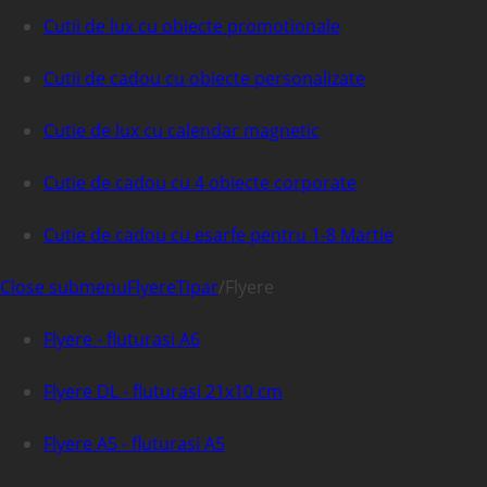
Cutii de lux cu obiecte promotionale
Cutii de cadou cu obiecte personalizate
Cutie de lux cu calendar magnetic
Cutie de cadou cu 4 obiecte corporate
Cutie de cadou cu esarfe pentru 1-8 Martie
Close submenu
Flyere
Tipar
/
Flyere
Flyere - fluturasi A6
Flyere DL - fluturasi 21x10 cm
Flyere A5 - fluturasi A5