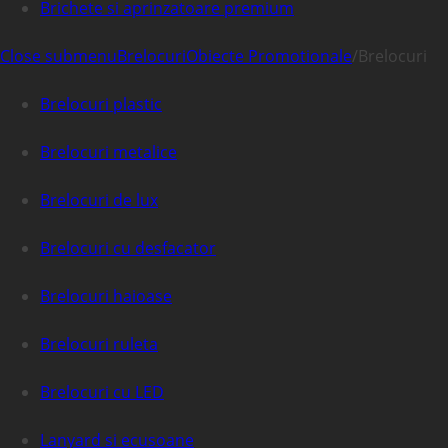
Brichete si aprinzatoare premium
Close submenu
Brelocuri
Obiecte Promotionale
/
Brelocuri
Brelocuri plastic
Brelocuri metalice
Brelocuri de lux
Brelocuri cu desfacator
Brelocuri haioase
Brelocuri ruleta
Brelocuri cu LED
Lanyard si ecusoane