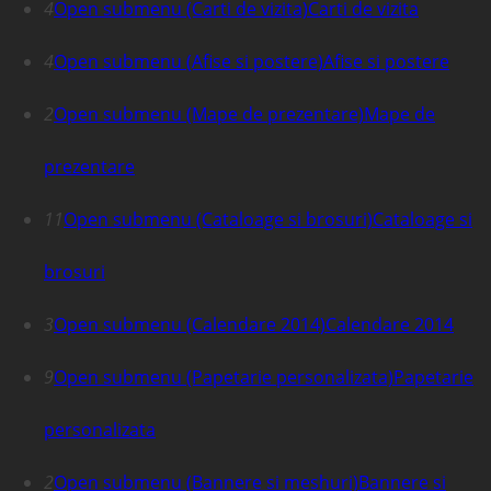
4
Open submenu (Carti de vizita)
Carti de vizita
4
Open submenu (Afise si postere)
Afise si postere
2
Open submenu (Mape de prezentare)
Mape de
prezentare
11
Open submenu (Cataloage si brosuri)
Cataloage si
brosuri
3
Open submenu (Calendare 2014)
Calendare 2014
9
Open submenu (Papetarie personalizata)
Papetarie
personalizata
2
Open submenu (Bannere si meshuri)
Bannere si