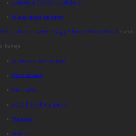
Cadouri si decoratiuni de birou
Alte accesorii de birou
Close submenu
Genti si bagaje
Obiecte Promotionale
/
Genti
si bagaje
Sacose de cumparaturi
Genti de voiaj
Genti sport
Genti frigorifice si picnic
Rucsacuri
Trollere