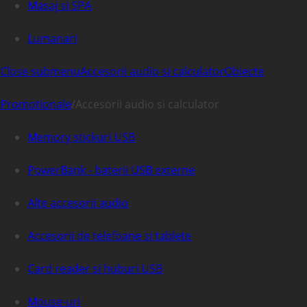
Masaj si SPA
Lumanari
Close submenu
Accesorii audio si calculator
Obiecte
Promotionale
/
Accesorii audio si calculator
Memory stickuri USB
PowerBank - baterii USB externe
Alte accesorii audio
Accesorii de telefoane si tablete
Card reader si huburi USB
Mouse-uri