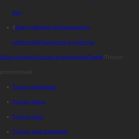
geci
8
Open submenu (Echipamente si
uniforme)
Echipamente si uniforme
Close submenu
Tricouri promotionale
Textile
/
Tricouri
promotionale
Tricouri barbatesti
Tricouri dama
Tricouri copii
Tricouri polo barbatesti