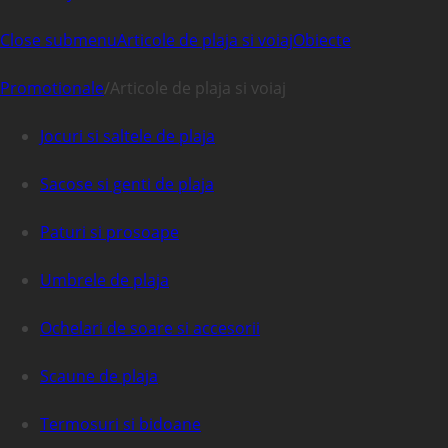
Close submenu
Articole de plaja si voiaj
Obiecte
Promotionale
/
Articole de plaja si voiaj
Jocuri si saltele de plaja
Sacose si genti de plaja
Paturi si prosoape
Umbrele de plaja
Ochelari de soare si accesorii
Scaune de plaja
Termosuri si bidoane