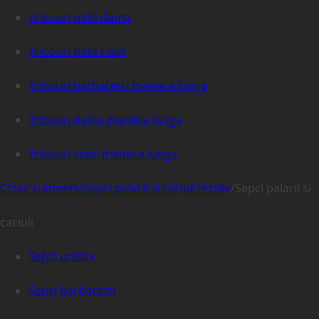
Tricouri polo dama
Tricouri polo copii
Tricouri barbatesti maneca lunga
Tricouri dama maneca lunga
Tricouri copii maneca lunga
Close submenu
Sepci palarii si caciuli
Textile
/
Sepci palarii si
caciuli
Sepci unisex
Sepci barbatesti