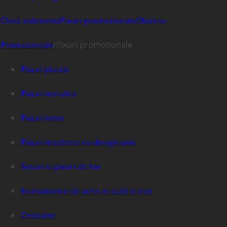
Close submenu
Pixuri promotionale
Obiecte
Promotionale
/
Pixuri promotionale
Pixuri plastic
Pixuri metalice
Pixuri lemn
Pixuri moderne cu design unic
Seturi si pixuri de lux
Instrumente de scris in cutii si etui
Creioane