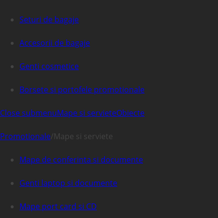
Seturi de bagaje
Accesorii de bagaje
Genti cosmetice
Borsete si portofele promotionale
Close submenu
Mape si serviete
Obiecte
Promotionale
/
Mape si serviete
Mape de conferinta si documente
Genti laptop si documente
Mape port card si CD