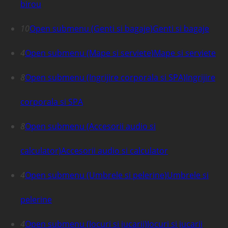
birou
10
Open submenu (Genti si bagaje)
Genti si bagaje
4
Open submenu (Mape si serviete)
Mape si serviete
8
Open submenu (Ingrijire corporala si SPA)
Ingrijire
corporala si SPA
8
Open submenu (Accesorii audio si
calculator)
Accesorii audio si calculator
4
Open submenu (Umbrele si pelerine)
Umbrele si
pelerine
4
Open submenu (Jocuri si jucarii)
Jocuri si jucarii