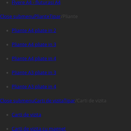
Flyere A4 - fluturasi A4
Close submenu
Pliante
Tipar
/
Pliante
Pliante A4 pliate in 2
Pliante A4 pliate in 3
Pliante A4 pliate in 4
Pliante A3 pliate in 3
Pliante A3 pliate in 4
Close submenu
Carti de vizita
Tipar
/
Carti de vizita
Carti de vizita
Carti de vizita cu magnet