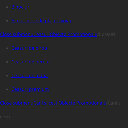
Binocluri
Alte articole de plaja si voiaj
Close submenu
Ceasuri
Obiecte Promotionale
/
Ceasuri
Ceasuri de birou
Ceasuri de perete
Ceasuri de mana
Ceasuri premium
Close submenu
Cani si cesti
Obiecte Promotionale
/
Cani si
cesti